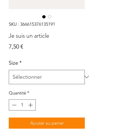
SKU : 366615376135191
Je suis un article
Prix
7,50 €
Size
*
Quantité
*
Ajouter au panier