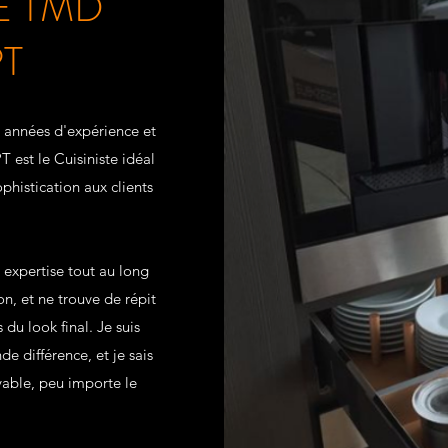
E TMD
T
 années d'expérience et
est le Cuisiniste idéal
phistication aux clients
xpertise tout au long
, et ne trouve de répit
 du look final. Je suis
de différence, et je sais
yable, peu importe le