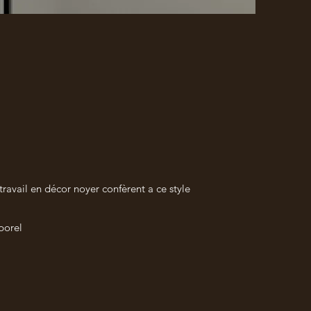
travail en décor noyer confèrent a ce style
porel