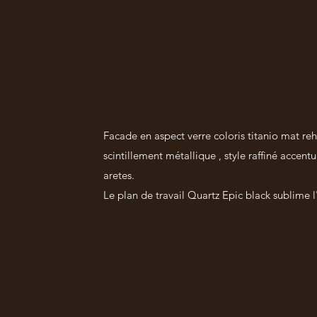
Facade en aspect verre coloris titanio mat re
scintillement métallique , style raffiné accen
aretes.
Le plan de travail Quartz Epic black sublime 