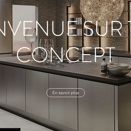
NVENUE SUR
CONCEPT
En savoir plus