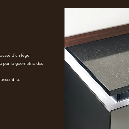
haussé d'un léger
tué par la géométrie des
l'ensemble.