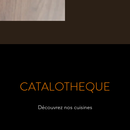
CATALOTHEQUE
Découvrez nos cuisines