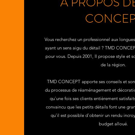
À PROPOS D
CONCEP
Vous recherchez un professionnel aux longues
ayant un sens aigu du détail ? TMD CONCEPT 
pour vous. Depuis 2001, Il propose style et so
de la région.
TMD CONCEPT apporte ses conseils et son e
du processus de réaménagement et décoration
qu'une fois ses clients entièrement satisfaits
convaincu que les petits détails font une gran
qu'il est possible d'obtenir un rendu incro
budget alloué.